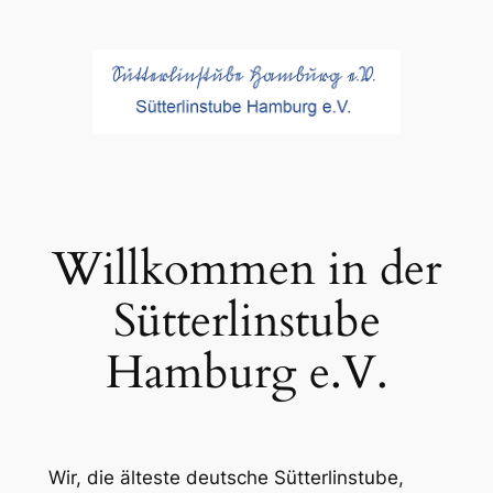
Zum
Inhalt
springen
Willkommen in der
Sütterlinstube
Hamburg e.V.
Wir, die älteste deutsche Sütterlinstube,